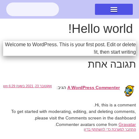
לתוכן
logo
Hello world!
Welcome to WordPress. This is your first post. Edit or delete
it, then start writing!
תגובה אחת
אוקטובר 23, 2021 בשעה 6:29 pm
A WordPress Commenter
הגיב:
Hi, this is a comment.
To get started with moderating, editing, and deleting comments,
please visit the Comments screen in the dashboard.
.
Commenter avatars come from
Gravatar
התחבר למערכת כדי להשתתף בדיון